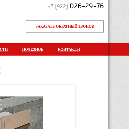
026-29-76
+7 (922)
ЗАКАЗАТЬ ОБРАТНЫЙ ЗВОНОК
СТИ
ПОЛЕЗНОЕ
КОНТАКТЫ
Е
СИСТ
Металли
профна
Узел 1