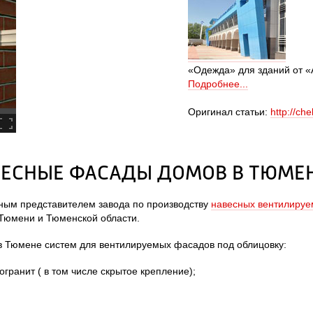
«Одежда» для зданий от 
Подробнее...
 Оригинал статьи: 
http://ch
ЕСНЫЕ ФАСАДЫ ДОМОВ В ТЮМЕ
ым представителем завода по производству 
навесных вентилируе
 Тюмени и Тюменской области.
 Тюмене систем для вентилируемых фасадов под облицовку:
ранит ( в том числе скрытое крепление);