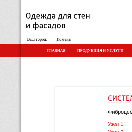
Одежда для стен 
и фасадов
 Ваш город: 
Тюмень
ГЛАВНАЯ
ПРОДУКЦИЯ И УСЛУГИ
СИСТЕМА «
Фиброцементны
Узел 1