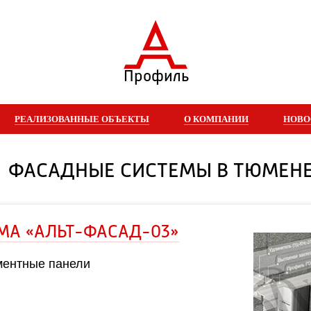
Профиль
РЕАЛИЗОВАННЫЕ ОБЪЕКТЫ
О КОМПАНИИ
НОВО
ФАСАДНЫЕ СИСТЕМЫ В ТЮМЕН
АЛЬТ-ФАСАД-03»
е панели