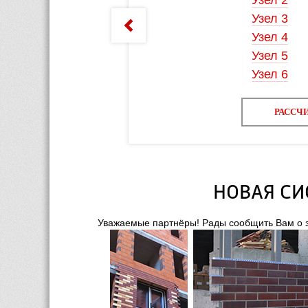
Узел 2
Узел 3
Узел 4
Узел 5
Узел 6
РАССЧИТАТЬ С
НОВАЯ СИ
Уважаемые партнёры! Рады сообщить Вам о 