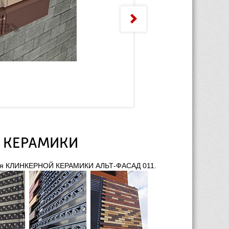
Узел 2
Узел 3
Узел 4
Узел 5
Узел 6
РАС
 КЕРАМИКИ
ления КЛИНКЕРНОЙ КЕРАМИКИ АЛЬТ-ФАСАД 011.