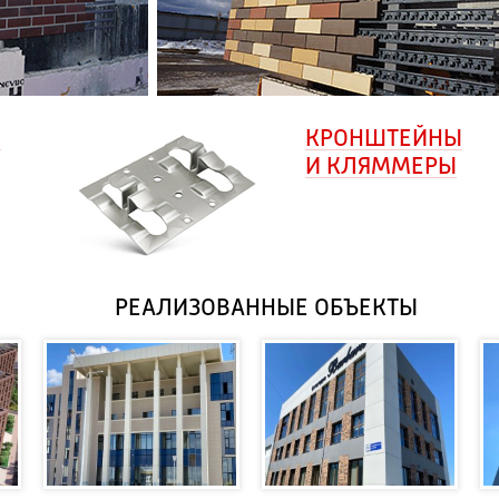
И
КРОНШТЕЙНЫ
И КЛЯММЕРЫ
РЕАЛИЗОВАННЫЕ ОБЪЕКТЫ