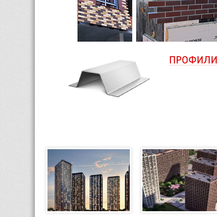
ПРОФИЛ